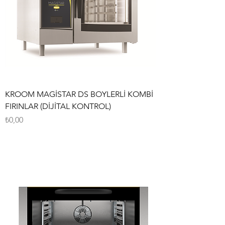
KROOM MAGİSTAR DS BOYLERLİ KOMBİ
FIRINLAR (DİJİTAL KONTROL)
Fiyat
₺0,00