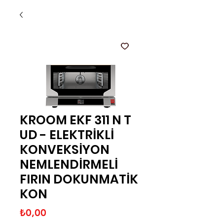
KROOM EKF 311 N T
UD - ELEKTRİKLİ
KONVEKSİYON
NEMLENDİRMELİ
FIRIN DOKUNMATİK
KON
Fiyat
₺0,00