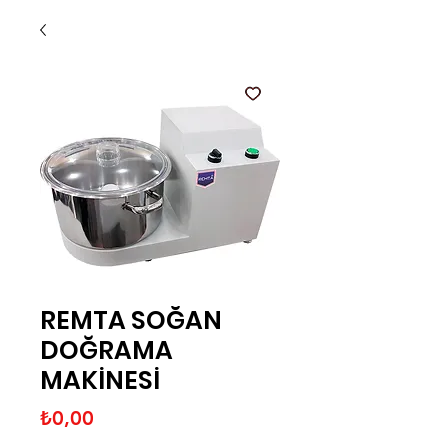
REMTA SOĞAN
DOĞRAMA
MAKİNESİ
Fiyat
₺0,00