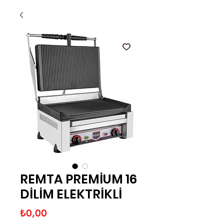
REMTA PREMİUM 16
DİLİM ELEKTRİKLİ
Fiyat
₺0,00