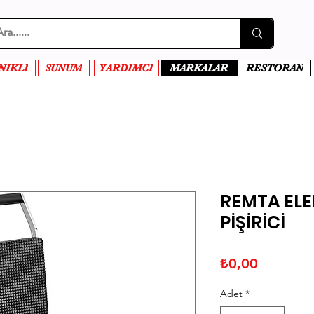
NIKLI
SUNUM
YARDIMCI
MARKALAR
RESTORAN
REMTA ELE
PİŞİRİCİ
Fiyat
₺0,00
Adet
*