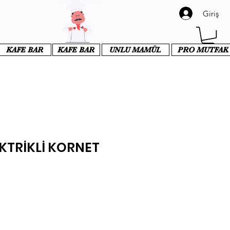
Giriş
KAFE BAR
KAFE BAR
UNLU MAMÜL
PRO MUTFAK
KTRİKLİ KORNET