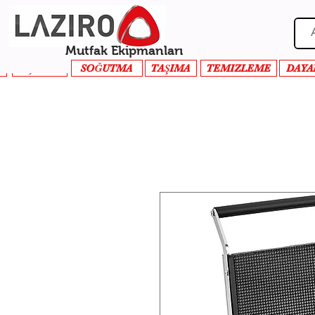
Mutfak Ekipmanları
PİŞİRME
SOĞUTMA
TAŞIMA
TEMIZLEME
DAYA