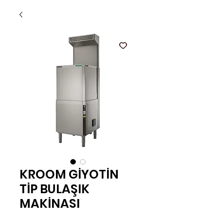
KROOM GİYOTİN
TİP BULAŞIK
MAKİNASI