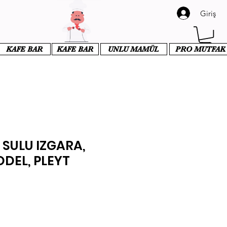
Giriş
KAFE BAR
KAFE BAR
UNLU MAMÜL
PRO MUTFAK
 SULU IZGARA,
ODEL, PLEYT