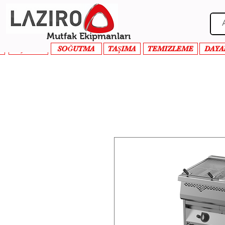
Mutfak Ekipmanları
PİŞİRME
SOĞUTMA
TAŞIMA
TEMIZLEME
DAYA