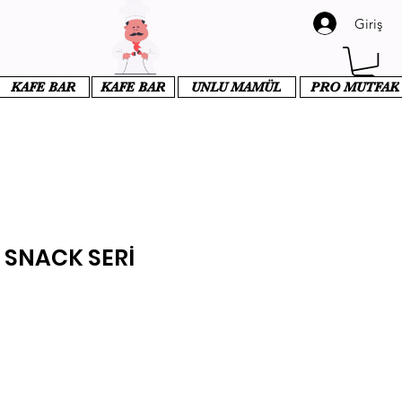
Giriş
KAFE BAR
KAFE BAR
UNLU MAMÜL
PRO MUTFAK
 SNACK SERİ