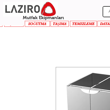
Mutfak Ekipmanları
PİŞİRME
SOĞUTMA
TAŞIMA
TEMIZLEME
DAYA