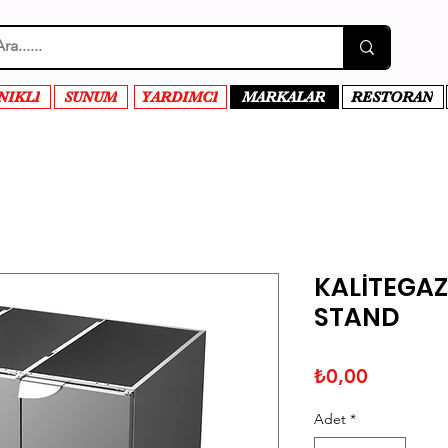
NIKLI
SUNUM
YARDIMCI
MARKALAR
RESTORAN
KALİTEGAZ
STAND
Fiyat
₺0,00
Adet
*