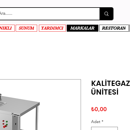
NIKLI
SUNUM
YARDIMCI
MARKALAR
RESTORAN
KALİTEGAZ
ÜNİTESİ
Fiyat
₺0,00
Adet
*