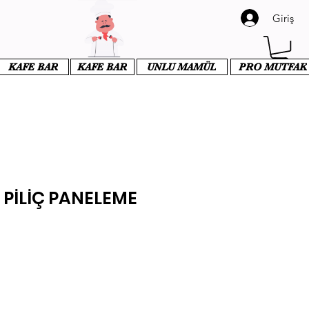
Giriş
KAFE BAR
KAFE BAR
UNLU MAMÜL
PRO MUTFAK
 PİLİÇ PANELEME