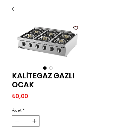
KALİTEGAZ GAZLI
OCAK
Fiyat
₺0,00
Adet
*