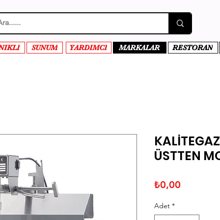
NIKLI
SUNUM
YARDIMCI
MARKALAR
RESTORAN
KALİTEGAZ 
ÜSTTEN M
Fiyat
₺0,00
Adet
*