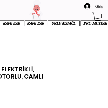
Giriş
KAFE BAR
KAFE BAR
UNLU MAMÜL
PRO MUTFAK
ELEKTRİKLİ,
OTORLU, CAMLI