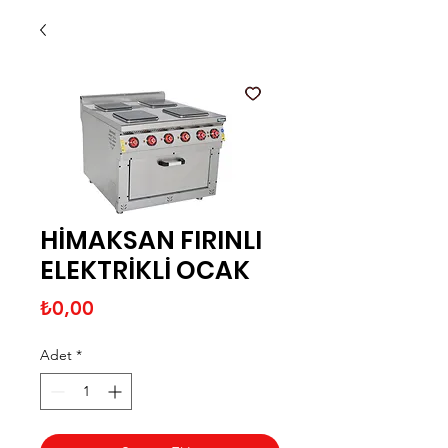
HİMAKSAN FIRINLI
ELEKTRİKLİ OCAK
Fiyat
₺0,00
Adet
*