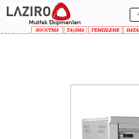
Mutfak Ekipmanları
PİŞİRME
SOĞUTMA
TAŞIMA
TEMIZLEME
DAYA