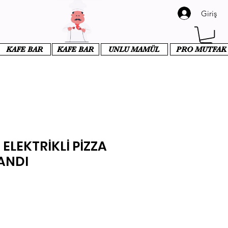
Giriş
KAFE BAR
KAFE BAR
UNLU MAMÜL
PRO MUTFAK
ELEKTRİKLİ PİZZA
TANDI