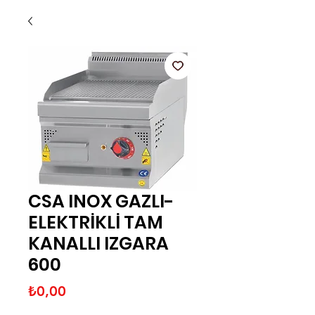
CSA INOX GAZLI-
ELEKTRİKLİ TAM
KANALLI IZGARA
600
Fiyat
₺0,00