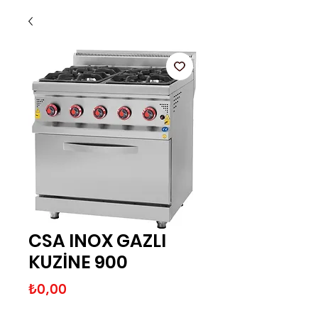
CSA INOX GAZLI
KUZİNE 900
Fiyat
₺0,00