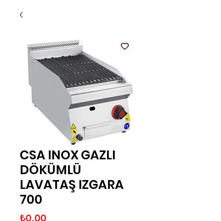
CSA INOX GAZLI
DÖKÜMLÜ
LAVATAŞ IZGARA
700
Fiyat
₺0,00