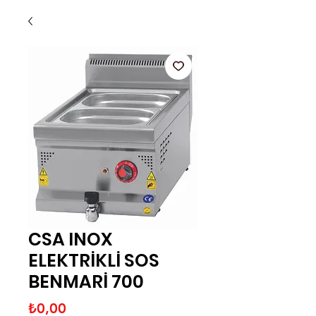
CSA INOX
ELEKTRİKLİ SOS
BENMARİ 700
Fiyat
₺0,00