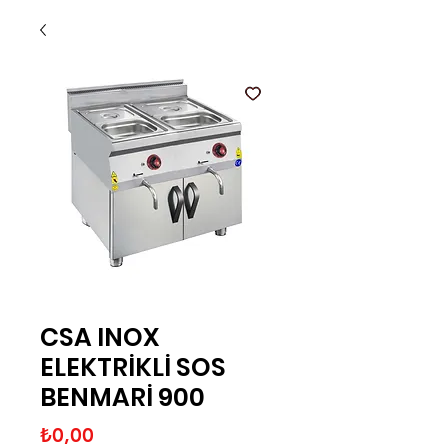
CSA INOX
ELEKTRİKLİ SOS
BENMARİ 900
Fiyat
₺0,00