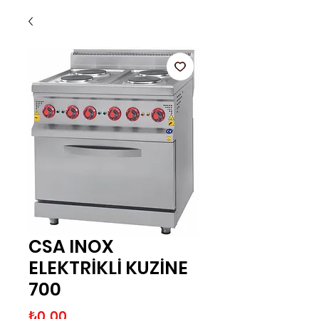
CSA INOX
ELEKTRİKLİ KUZİNE
700
Fiyat
₺0,00