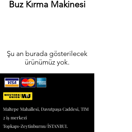
Buz Kırma Makinesi
Şu an burada gösterilecek
ürünümüz yok.
Maltepe Mahallesi, Davutpaşa Caddesi, TIM
2 iş merkezi
Topkapı-Zeytinburnu/İSTANBUL